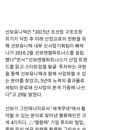
선보유니텍은 “2015년 조선업 구조조정 
위기가 닥친 후 미래 산업으로의 전환을 위
해 선보유니텍 내부 신사업기획팀이 빠져
나가 2016 2월 선보엔젤파트너스를 설립
했다”면서 “선보엔젤파트너스가 산업 트렌
드를 읽고 스타트업을 발굴·투자하는 과정
을 통해 선보유니텍과 함께 사업화할 수 있
는 분야를 찾았고, 5년여 노력의 결과물로 
세팅이 완료돼 신사업의 본격 가동에 나선
다”고 29일 밝혔다.
선보가 그린에너지로서 ‘세계무대’에서 활
약할 수 있는 분야로 찾아낸 밸류체인은 크
게 4가지다. △‘엘켐텍’ 기업 투자와 협업, 
풍력 등의 여유 전력을 활용한 그린수소 수